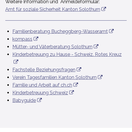
Weitere Information und Anmeldeformular:
Amt für soziale Sicherheit Kanton Solothurn
Familienberatung Bucheggberg-Wasseramt
kompass
Mütter- und Väterberatung Solothurn
Kinderbetreuung zu Hause - Schweiz. Rotes Kreuz
Fachstelle Beziehungsfragen
Verein Tagesfamilien Kanton Solothurn
Familie und Arbeit auf ch.ch
Kinderbetreuung Schweiz
Babyguide
FOOTER