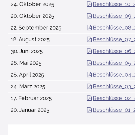
24. Oktober 2025
Beschlüsse_10_
20. Oktober 2025
Beschlüsse_09_
22. September 2025
Beschlüsse_08_
18. August 2025
Beschlüsse_07_
30. Juni 2025
Beschlüsse_06_
26. Mai 2025
Beschlüsse_05_
28. April 2025
Beschlüsse_04_
24. März 2025
Beschlüsse_03_
17. Februar 2025
Beschlüsse_02_
20. Januar 2025
Beschlüsse_01_