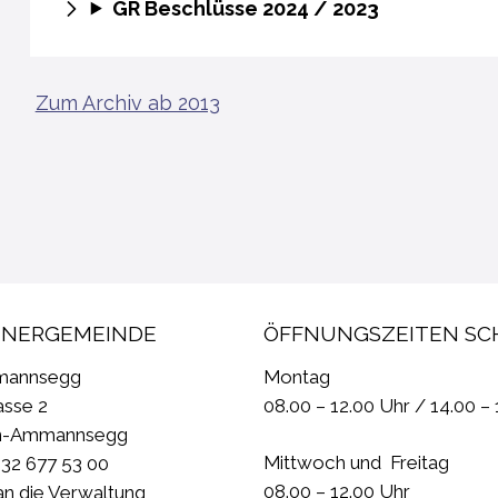
GR Beschlüsse 2024 / 2023
Zum Archiv ab 2013
NERGEMEINDE
ÖFFNUNGSZEITEN SC
mannsegg
Montag
asse 2
08.00 – 12.00 Uhr / 14.00 –
n-Ammannsegg
Mittwoch und Freitag
0)32 677 53 00
08.00 – 12.00 Uhr
an die Verwaltung