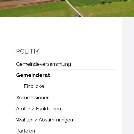
Subnavigation
POLITIK
Gemeindeversammlung
Gemeinderat
Einblicke
Kommissionen
Ämter / Funktionen
Wahlen / Abstimmungen
Parteien