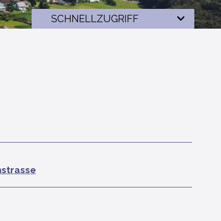
Schnellzugriff
SCHNELLZUGRIFF
hstrasse