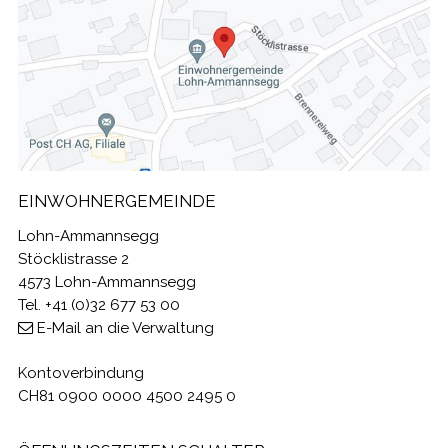
EINWOHNERGEMEINDE
Lohn-Ammannsegg
Stöcklistrasse 2
4573 Lohn-Ammannsegg
Tel. +41 (0)32 677 53 00
E-Mail an die Verwaltung
Kontoverbindung
CH81 0900 0000 4500 2495 0