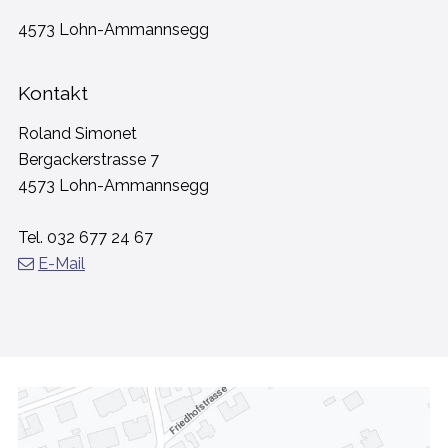
4573 Lohn-Ammannsegg
Kontakt
Roland Simonet
Bergackerstrasse 7
4573 Lohn-Ammannsegg
Tel.
032 677 24 67
E-Mail
FOOTER