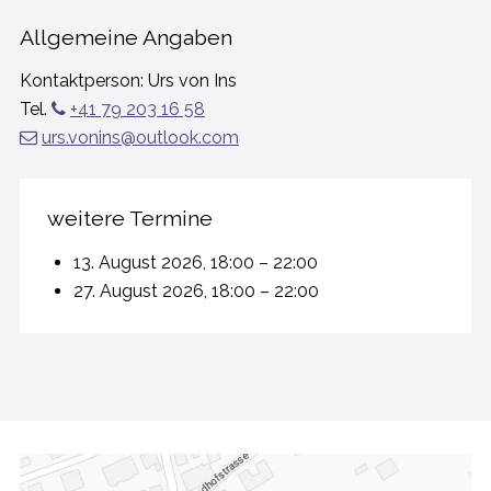
Allgemeine Angaben
Kontaktperson: Urs von Ins
Tel.
+41 79 203 16 58
urs.vonins@outlook.com
weitere Termine
13. August 2026, 18:00 – 22:00
27. August 2026, 18:00 – 22:00
FOOTER