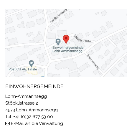
FOOTER
EINWOHNERGEMEINDE
Lohn-Ammannsegg
Stöcklistrasse 2
4573 Lohn-Ammannsegg
Tel. +41 (0)32 677 53 00
E-Mail an die Verwaltung