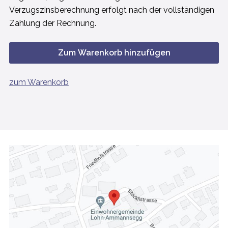
Verzugszinsberechnung erfolgt nach der vollständigen
Zahlung der Rechnung.
Zum Warenkorb hinzufügen
zum Warenkorb
FOOTER